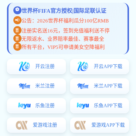
手机App
网页版
阿特金森称赞哈登表现出色整场比
赛仅犯一次错误令人惊叹
2026-05-14 02:40
37 次阅读
首页
/
体育热点
在近期的一场篮球比赛中，明星球员哈登的表现引起