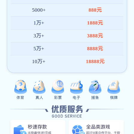
情况。这种敏锐度使得他能在复杂情况下做出快速决
策，从而提高全队进攻效率。他常常能找到最优解，
将球传给处于最佳位置的队友，实现助攻。
另外，哈登在罚球方面也表现突出。他经常利用对方
犯规获得罚球机会，并且命中率相当高，这为他的球
队赢得了宝贵分数。因此，哈登凭借全面而精湛的技
术，在赛场上展现出了非凡的竞争力。
2、哈登与球队配合的重要性
在篮球这项团队运动中，单一球员虽然重要，但团队
协作才是制胜关键。哈登与球队之间默契配合，为整
体战术实施提供了保障。他能够根据局势变化灵活调
整自己的打法，无论是在进攻还是防守端，都能有效
带动队友。