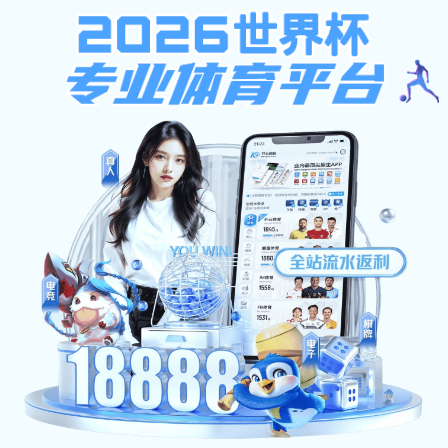
注册入口
mksports官方网站
APP与网
页版入口｜畅享全球体育赛事
与数据服务
欢迎访问
mksports官方网站
，提供全面覆盖足
球、篮球、电竞等项目的赛事资讯与数据内容，
支持
APP下载
与
网页使用
，每日同步更新千场
比赛，聚焦热门体育内容， 助您轻松获取赛事
动态，掌握比赛节奏。