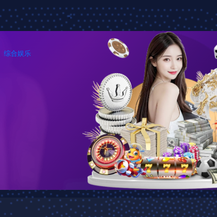
App下载
关于我们
体育热点
站
APP与网页版入口｜畅享全球
面覆盖足球、篮球、电竞等项目的赛事资讯与数据内
赛，聚焦热门体育内容， 助您轻松获取赛事动态
手机App
网页版