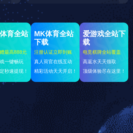
比赛中屡屡失分。因此，加强后卫阵容，提
体系，使得球队能在新赛季中争取更好的成
，还展现出了良好的阅读比赛能力，这使他
他多次发挥关键作用，为球队锁定胜局。他
已经准备好迎接这一挑战，并证明自己可以