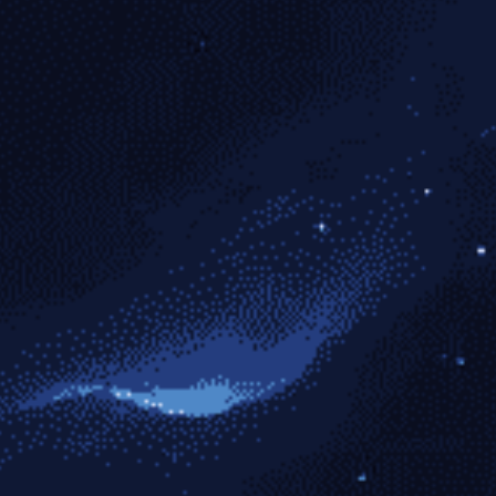
总之，如果能保持健康并实现战术上的顺
打下坚实基础。
总结：
综上所述，此次国家队内外部环境变化促
最具潜力的选手之一，更是在这个变革时
未来，只要他们能够保持良好的状态并不
接挑战，实现梦想！
上一篇：