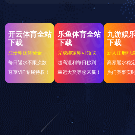
过去几个赛季中，国米的后防线经历了一
高稳定性成为了管理层迫在眉睫的问题。
此外，新帅上任也为这次重组提供了契机
绩。
2、比塞克成球队支柱
作为年轻而富有潜力的中卫，比塞克近年
能够迅速做出正确判断并作出有效拦截。
比塞克在训练中的刻苦努力和对战术理念
的一系列优秀表现，无疑巩固了他在国米
此番重组意味着比塞克将承担更多责任，
成为顶级中卫。