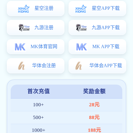
年龄的增长，他依然展现出超越常人的竞技状态。最
近，他在40岁以上的比赛中创造了历史成就，连续三
场比赛得分超过25分，并且每场助攻达到10次。这一
壮举不仅让人们对他的身体素质和技术水平感到惊
叹，也引发了对他职业生涯的深刻思考。本文将从詹
姆斯的运动生涯、身体素质、技术特点以及对于年轻
球员的影响这四个方面来详细阐述这一历史成就的重
要性与意义。
1、詹姆斯的运动生涯
勒布朗·詹姆斯自进入NBA以来，就以其卓越的天赋和
刻苦的训练闻名。他于2003年被克里夫兰骑士队选
中，之后迅速崛起为联盟中的超级明星。在他的职业
生涯中，多次获得NBA总冠军和最有价值球员